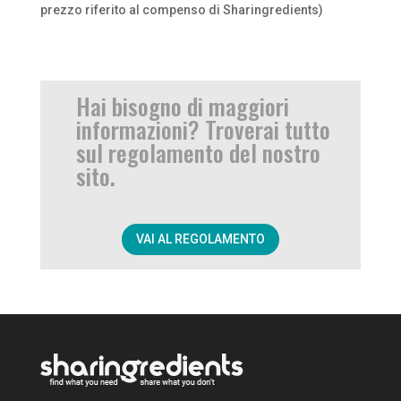
prezzo riferito al compenso di Sharingredients)
Hai bisogno di maggiori
informazioni? Troverai tutto
sul regolamento del nostro
sito.
VAI AL REGOLAMENTO